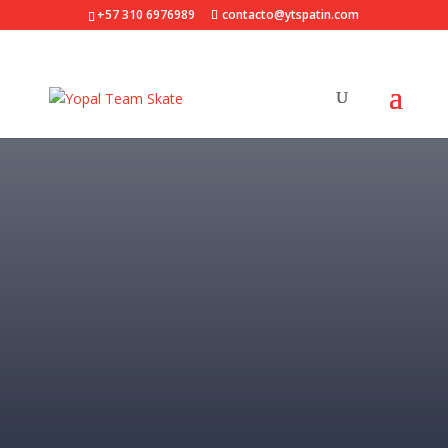
+57 310 6976989
contacto@ytspatin.com