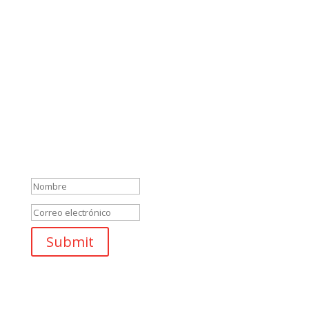
Mensaje de éxito
Submit