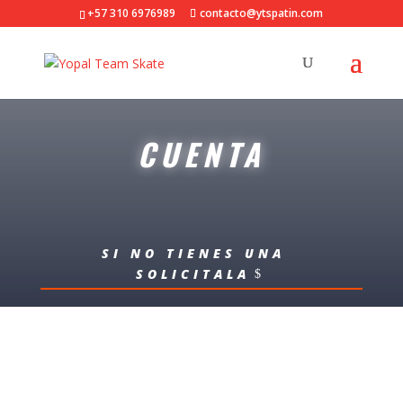
+57 310 6976989
contacto@ytspatin.com
CUENTA
SI NO TIENES UNA
SOLICITALA