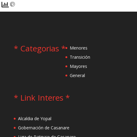
* Categorias *
Menores
Transición
Mayores
General
* Link Interes *
Alcaldia de Yopal
Gobernación de Casanare
Liga de Patinaje de Casanare