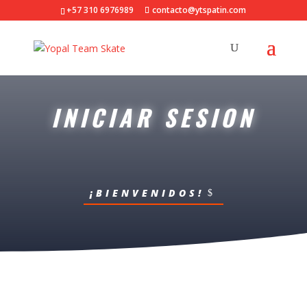
+57 310 6976989
contacto@ytspatin.com
INICIAR SESION
¡BIENVENIDOS!