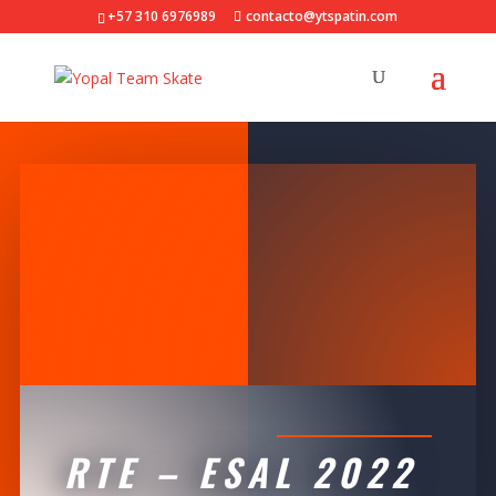
+57 310 6976989
contacto@ytspatin.com
RTE – ESAL 2022